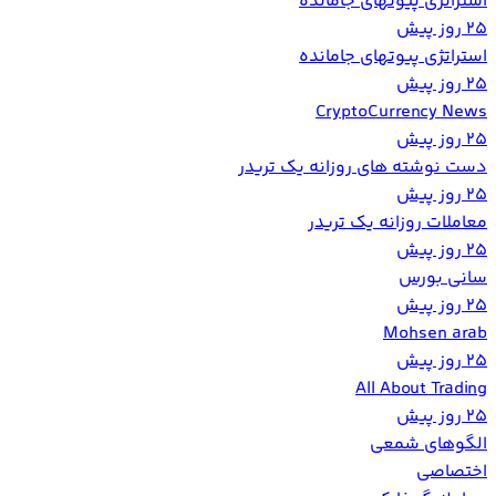
استراتژی پیوتهای جامانده
25 روز پیش
استراتژی پیوتهای جامانده
25 روز پیش
CryptoCurrency News
25 روز پیش
دست نوشته های روزانه یک تریدر
25 روز پیش
معاملات روزانه یک تریدر
25 روز پیش
سانی بورس
25 روز پیش
Mohsen arab
25 روز پیش
All About Trading
25 روز پیش
الگوهای شمعی
اختصاصی