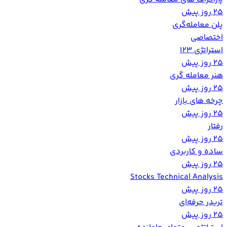
25 روز پیش
پلن معامله‌گری
اختصاصی
استراتژی 123
25 روز پیش
هنر معامله گری
25 روز پیش
چرخه های بازار
25 روز پیش
رفتار
25 روز پیش
ساده و کاربردی
25 روز پیش
Stocks Technical Analysis
25 روز پیش
تریدر حرفه‌ای
25 روز پیش