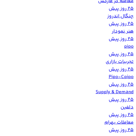
معامله گر فارکس
25 روز پیش
‏چنگال اندروز‏
25 روز پیش
هنر نمودار
25 روز پیش
pipo
25 روز پیش
تجربیات بازاری
25 روز پیش
Pipo-Cpipo
25 روز پیش
Supply & Demand
25 روز پیش
دلفین
25 روز پیش
معاملات بهرام
25 روز پیش