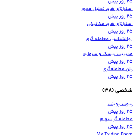
25 روز پیش
استراتژی های تحلیل محور
25 روز پیش
استراتژی های مکانیکی
25 روز پیش
روانشناسی معامله گری
25 روز پیش
مدیریت ریسک و سرمایه
25 روز پیش
پلن معامله‌گری
25 روز پیش
شخصی
(38)
پیوت پوینت
25 روز پیش
معامله گر سهام
25 روز پیش
My Trading Room