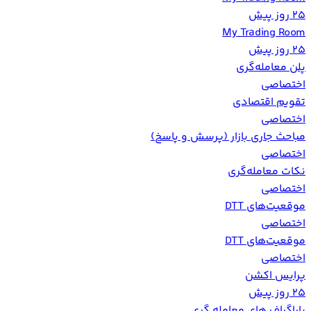
25 روز پیش
My Trading Room
25 روز پیش
پلن معامله‌گری
اختصاصی
تقویم اقتصادی
اختصاصی
مباحث جاری بازار (پرسش و پاسخ)
اختصاصی
نکات معامله‌گری
اختصاصی
موقعیت‌های DTT
اختصاصی
موقعیت‌های DTT
اختصاصی
پرايس اكشن
25 روز پیش
پاراگراف های معامله گری