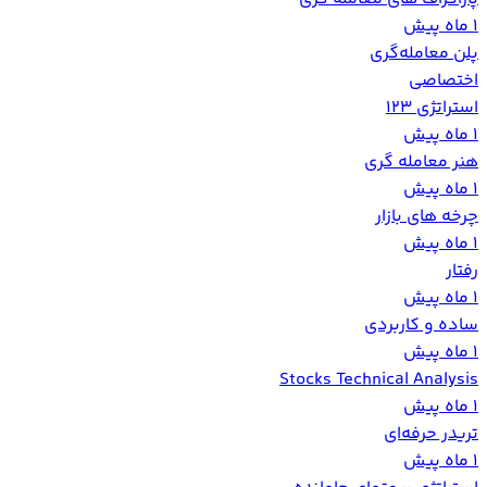
1 ماه پیش
پلن معامله‌گری
اختصاصی
استراتژی 123
1 ماه پیش
هنر معامله گری
1 ماه پیش
چرخه های بازار
1 ماه پیش
رفتار
1 ماه پیش
ساده و کاربردی
1 ماه پیش
Stocks Technical Analysis
1 ماه پیش
تریدر حرفه‌ای
1 ماه پیش