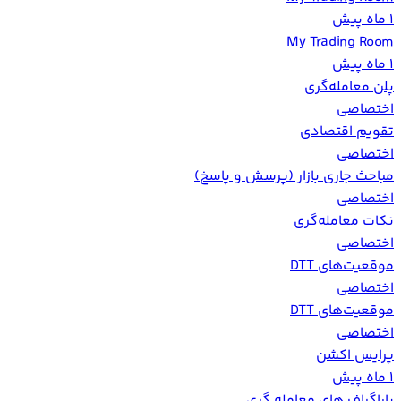
1 ماه پیش
My Trading Room
1 ماه پیش
پلن معامله‌گری
اختصاصی
تقویم اقتصادی
اختصاصی
مباحث جاری بازار (پرسش و پاسخ)
اختصاصی
نکات معامله‌گری
اختصاصی
موقعیت‌های DTT
اختصاصی
موقعیت‌های DTT
اختصاصی
پرايس اكشن
1 ماه پیش
پاراگراف های معامله گری