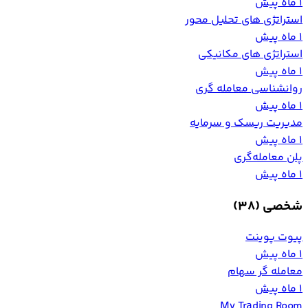
1 ماه پیش
استراتژی های تحلیل محور
1 ماه پیش
استراتژی های مکانیکی
1 ماه پیش
روانشناسی معامله گری
1 ماه پیش
مدیریت ریسک و سرمایه
1 ماه پیش
پلن معامله‌گری
1 ماه پیش
شخصی
(38)
پیوت پوینت
1 ماه پیش
معامله گر سهام
1 ماه پیش
My Trading Room