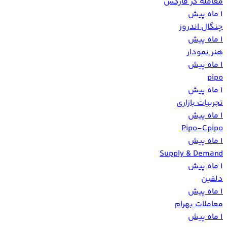
معامله گر فارکس
1 ماه پیش
‏چنگال اندروز‏
1 ماه پیش
هنر نمودار
1 ماه پیش
pipo
1 ماه پیش
تجربیات بازاری
1 ماه پیش
Pipo-Cpipo
1 ماه پیش
Supply & Demand
1 ماه پیش
دلفین
1 ماه پیش
معاملات بهرام
1 ماه پیش