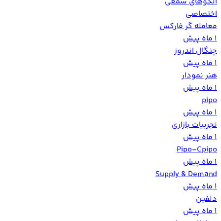
الگوهای شمعی
اختصاصی
معامله گر فارکس
1 ماه پیش
‏چنگال اندروز‏
1 ماه پیش
هنر نمودار
1 ماه پیش
pipo
1 ماه پیش
تجربیات بازاری
1 ماه پیش
Pipo-Cpipo
1 ماه پیش
Supply & Demand
1 ماه پیش
دلفین
1 ماه پیش