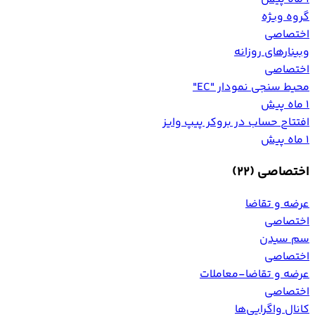
گروه ویژه
اختصاصی
وبینارهای روزانه
اختصاصی
محیط سنجی نمودار "EC"
1 ماه پیش
افتتاح حساب در بروکر پیپ وایز
1 ماه پیش
اختصاصی
(22)
عرضه و تقاضا
اختصاصی
سم سیدن
اختصاصی
عرضه و تقاضا-معاملات
اختصاصی
کانال واگرایی‌ها