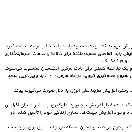
فزایش می‌یابد که عرضه، محدود باشد یا تقاضا از عرضه سبقت گیرد.
ایش یابد، تقاضای مصرف‌کننده برای کالاها و خدمات، سرمایه‌گذاری
ت تورم کمک کند.
ین رو یک ملاحظه کلیدی برای بانک مرکزی انگلستان محسوب می‌شود.
با افزایش تهاجمی نرخ بهره از سوی فدرال رزرو، ارز آمریکا به بالاترین سطح خود در دو دهه اخیر رسید. این در حالی است که پوند از زمان شیوع همه‌گیری کووید در ماه مارس 2020، به پایین‌ترین سطح
ا دقت زیرنظر دارد. وقتی افزایش هزینه‌های انرژی به دلار صورت می‌گیرد، پوند
د. هدف از افزایش نرخ بهره، جلوگیری از انتظارات برای افزایش
با وجود افزایش قیمت‌ها، مخارج زندگی خود را تأمین کنند. در
تر خرج می‌کنند و همین مسئله می‌تواند آغازی برای تورم باشد.