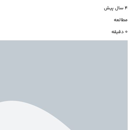
4 سال پیش
مطالعه
0 دقیقه