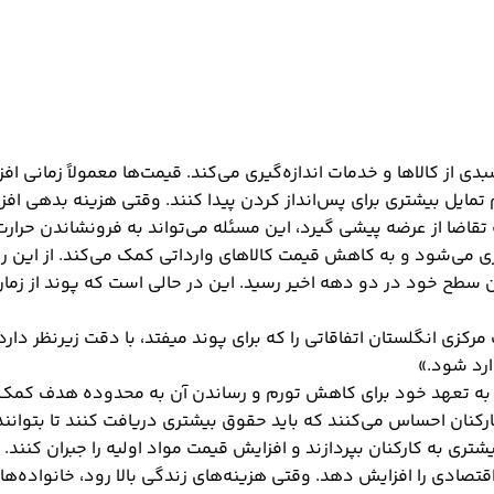
دی از کالاها و خدمات اندازه‌گیری می‌کند. قیمت‌ها معمولاً زمانی ا
 تمایل بیشتری برای پس‌انداز کردن پیدا کنند. وقتی هزینه بدهی افز
ه تقاضا از عرضه پیشی گیرد، این مسئله می‌تواند به فرونشاندن حرار
ات ارزی می‌شود و به کاهش قیمت کالاهای وارداتی کمک می‌کند. از ا
ال در مجموعه ING اظهار داشت: «بانک مرکزی انگلستان اتفاقاتی را که برای پوند میفتد، ب
ارد شود.»
 به تعهد خود برای کاهش تورم و رساندن آن به محدوده هدف کمک کنن
کنان احساس می‌کنند که باید حقوق بیشتری دریافت کنند تا بتوانند 
شتری به کارکنان بپردازند و افزایش قیمت مواد اولیه را جبران کنند.
ی را افزایش دهد. وقتی هزینه‌های زندگی بالا رود، خانواده‌ها کم