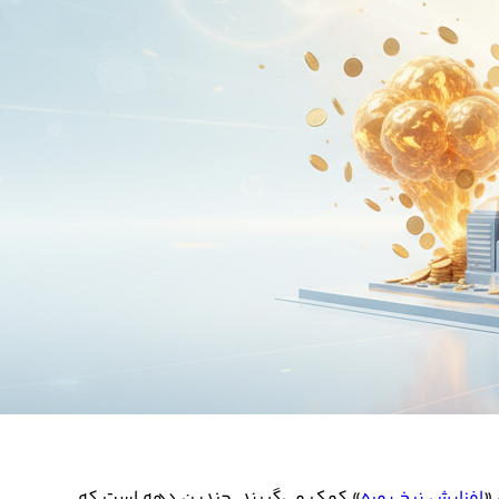
«
افزایش نرخ بهره
» کمک می‌گیرند. چندین دهه است که