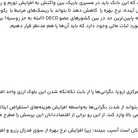
که این بانک باید در مسیری باریک بین واکنش به افزایش تورم و 
سال آینده، نرخ بهره را کاهش دهد تا بتواند با ریسک‌های مرتبط با رک
بین کشورهای عضو OECD (البته به جز روسیه) برسد.
ورد ثبات مالی وجود دارد که باید آن‌ها را هم مدنظر قرار دهیم.
مرکزی اروپا، نگرانی‌ها را از بابت تکه‌تکه شدن این بلوک ارزی واحد
ا بتواند از شدت نگرانی‌ها به‌واسطه افزایش هزینه‌های استقراض ایتال
الا وارد کند. از این رو برخی از اقتصاددانان این پرسش را مطرح می‌
ن است آسیب ببینند؛ زیرا افزایش نرخ بهره از سوی فدرال رزرو و افزا