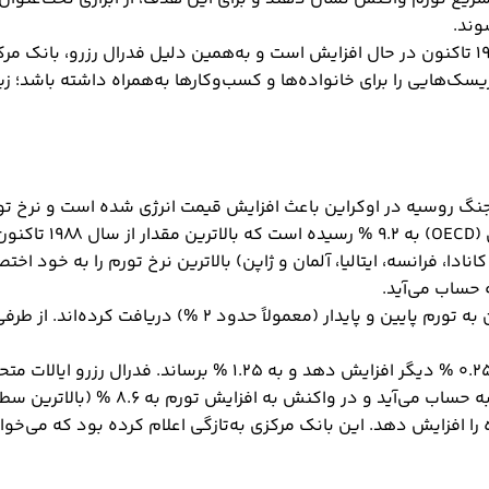
وند.
در اقتصادهای پیشرفته، هزینه زندگی با بیشترین سرعت از دهه 1980 تاکنون در حال افزایش است و به
سک‌هایی را برای خانواده‌ها و کسب‌و‌کارها به‌همراه داشته باشد؛ زی
و جنگ روسیه در اوکراین باعث افزایش قیمت انرژی شده است و نرخ تو
ید.
بانک‌های مرکزی از سوی دولت‎‌های ملی خود، دستوراتی برای رس
 را افزایش دهد. این بانک مرکزی به‌تازگی اعلام کرده بود که می‌خو