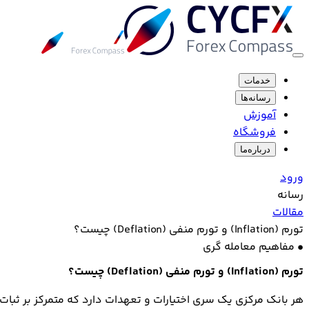
خدمات
رسانه‌ها
آموزش
فروشگاه
درباره‌ما
ورود
رسانه
مقالات
تورم (Inflation) و تورم منفی (Deflation) چیست؟
•
مفاهیم معامله گری
تورم (Inflation) و تورم منفی (Deflation) چیست؟
هر بانک مرکزی یک سری اختیارات و تعهدات دارد که متمرکز بر ثبا