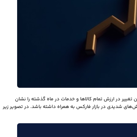
د و میزان تغییر در ارزش تمام کالاها و خدمات در ماه گذشته را نشان
قتصادی هستند، تغییر در CPI و خارج شدن تورم از مسیر هدف (2 درصد) می‌تواند واکنش‌های شدیدی در بازار فارکس به همراه داشته باشد. در تصویر زیر