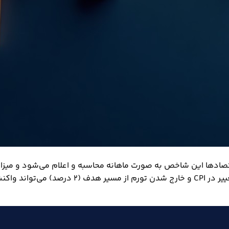
 تورم است. در اکثر اقتصادها این شاخص به صورت ماهانه محاسبه و اعلام می‌شو
می‌دهد. از آنجا که بانک‌های مرکزی دنبال ثبات ا