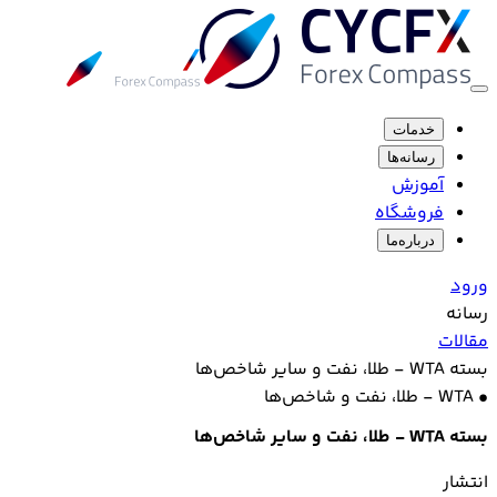
خدمات
رسانه‌ها
آموزش
فروشگاه
درباره‌ما
ورود
رسانه
مقالات
بسته WTA - طلا، نفت و سایر شاخص‌ها
•
WTA - طلا، نفت و شاخص‌ها
بسته WTA - طلا، نفت و سایر شاخص‌ها
انتشار