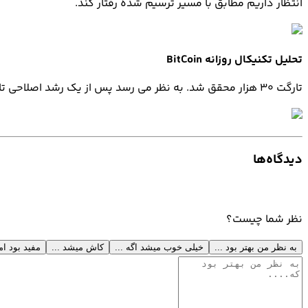
انتظار داریم مطابق با مسیر ترسیم شده رفتار کند.
تحلیل تکنیکال روزانه
BitCoin
تارگت 30 هزار محقق شد. به نظر می رسد پس از یک رشد اصلاحی تا 25000 تا 14100 دلار نیز افت کند و سپس یک حرکت صعودی خوب داشته باشیم.
دیدگاه‌ها
نظر شما چیست؟
به نظر من بهتر بود ...
خیلی خوب میشد اگه ...
کاش میشد ...
مفید بود اما