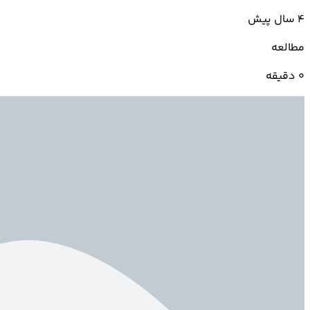
4 سال پیش
مطالعه
0 دقیقه