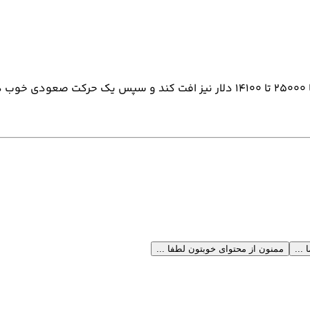
 ...
ممنون از محتوای خوبتون لطفا ...