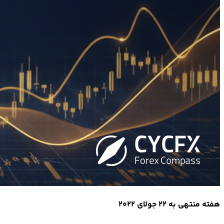
هفته منتهی به 22 جولای 2022