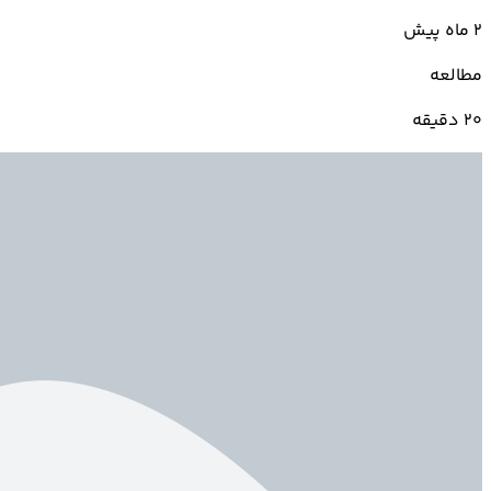
2 ماه پیش
مطالعه
20 دقیقه