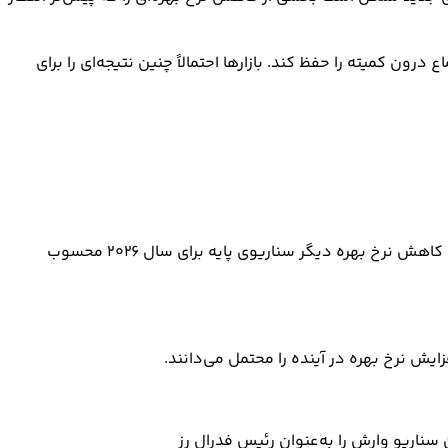
 کمیته را حفظ کند. بازارها احتمالاً چنین نتیجه‌ای را برای
این سناریو احتمالاً بیشترین اثر را بر بازارها خواهد داشت. فدرال رزرو ممکن است اذعان کند که فشارهای تورمی همچنان پایدار هستند و کاهش نرخ بهره دیگر سناریوی پایه برای سال ۲۰۲۶ محسوب
یش نرخ بهره در آینده را محتمل می‌دانند.
ن سناریو وارش را به‌عنوان رئیس فدرال رز