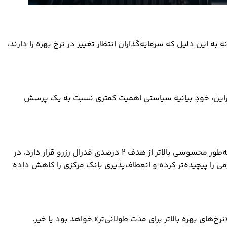
 فدرال رزرو است؛ نه به این دلیل که سرمایه‌گذاران انتظار تغییر در نرخ بهره را دارند،
وجوه فدرال را در محدوده ۳.۵۰ تا ۳.۷۵ درصد بدون تغییر حفظ کند. بنابراین، خودِ بیانیه سیاستی اهمیت کمتری نسبت به یک پرسش
وارش در شرایطی سکان بانک مرکزی آمریکا را در دست گرفته که محیط اقتصاد کلان با چالش‌های متعددی روبه‌رو است. تورم همچنان به‌طور محسوسی بالاتر از هدف ۲ درصدی فدرال رزرو قرار دارد، در
ورمی را پیچیده‌تر کرده و انعطاف‌پذیری بانک مرکزی را کاهش داده
‌های بهره بالاتر برای مدت طولانی‌تر» خواهد بود یا خیر.