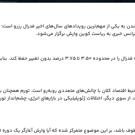
ته بازار آزاد فدرال (FOMC) در حال تبدیل شدن به یکی از مهم‌ترین رویدادهای سال‌های اخیر
انس خبری به ریاست کوین وارش برگزار می‌شود.
بازارها تقریباً به‌طور کامل انتظار دارند که فدرال رزرو نرخ بهره 
. از سوی دیگر، اختلالات ژئوپلیتیکی در بازارهای انرژی، چشم‌انداز ت
ف باشد، بر این موضوع متمرکز شده که آیا وارش آغازگر یک دوره «نرخ