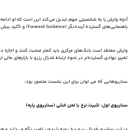
آنچه وارش را به شخصیتی مهم تبدیل می‌کند این است که او ادامه ط
راهنمایی‌های گسترده آینده‌نگر (Forward Guidance) و تأکید بیش از حد بر پیش‌بینی‌های فصلی و نمودار معروف «دات پلات»
وارش معتقد است بانک‌های مرکزی باید کمتر صحبت کنند و اجازه دهند
تغییر نهادی گسترده‌تر در نحوه ارتباط فدرال رزرو با بازارهای مالی ارا
سناریوهایی که می توان برای این نشست متصور بود:
سناریوی اول: تثبیت نرخ با لحن خنثی (سناریوی پایه)
در این سناریو، فدرال رزرو نرخ بهره را بدون تغییر نگه می‌دارد و