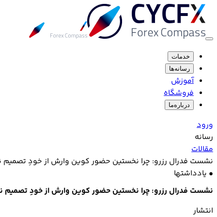
خدمات
رسانه‌ها
آموزش
فروشگاه
درباره‌ما
ورود
رسانه
مقالات
نشست فدرال رزرو: چرا نخستین حضور کوین وارش از خودِ تصمیم ن
•
یادداشتها
نشست فدرال رزرو: چرا نخستین حضور کوین وارش از خودِ تصمیم نر
انتشار