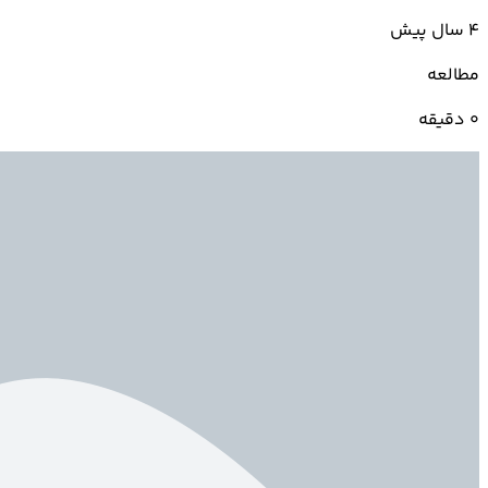
4 سال پیش
مطالعه
0 دقیقه